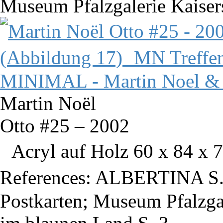
Museum Pfalzgalerie Kaisers
Martin Noël
Otto #25 – 2002
Acryl auf Holz 60 x 84 x 7
References: ALBERTINA S. 
Postkarten; Museum Pfalzga