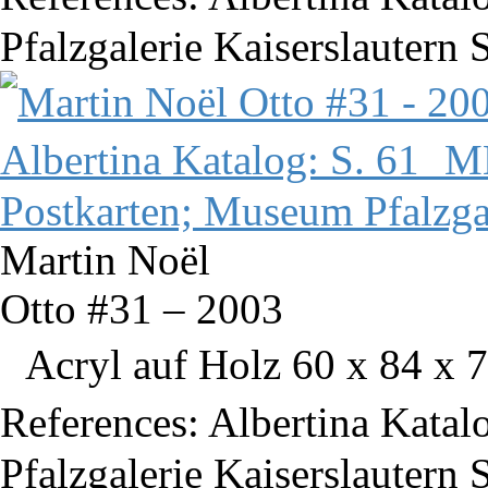
Pfalzgalerie Kaiserslautern 
Martin Noël
Otto #31 – 2003
Acryl auf Holz 60 x 84 x 7
References: Albertina Kata
Pfalzgalerie Kaiserslautern 