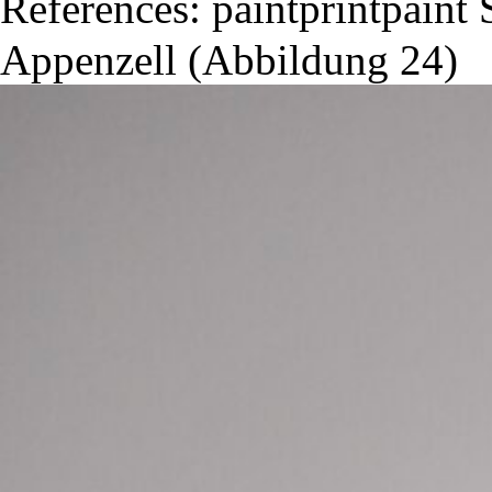
References: paintprintpai
Appenzell (Abbildung 24)