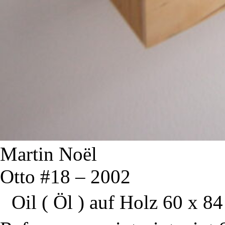
Martin Noël
Otto #18 – 2002
Oil ( Öl ) auf Holz 60 x 84