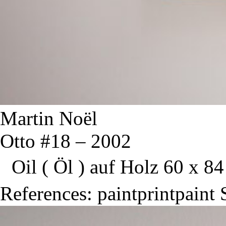
Martin Noël
Otto #18 – 2002
Oil ( Öl ) auf Holz 60 x 84
References: paintprintpai