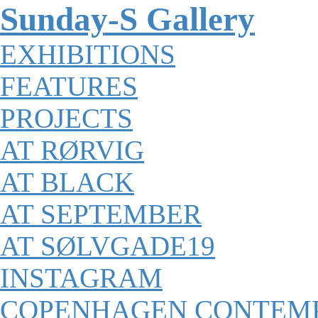
Sunday-S Gallery
EXHIBITIONS
FEATURES
PROJECTS
AT RØRVIG
AT BLACK
AT SEPTEMBER
AT SØLVGADE19
INSTAGRAM
COPENHAGEN CONTEM