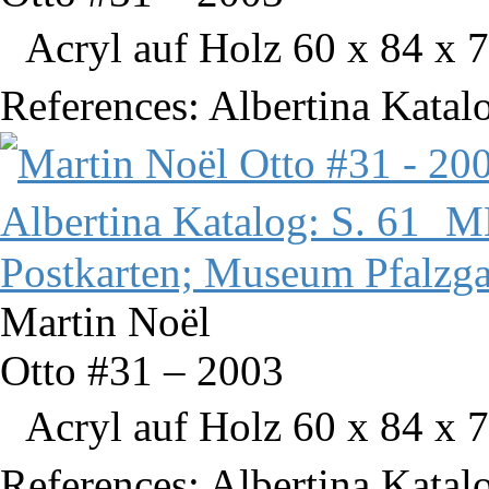
Acryl auf Holz 60 x 84 x 7
References: Albertina Katal
Martin Noël
Otto #31 – 2003
Acryl auf Holz 60 x 84 x 7
References: Albertina Kata