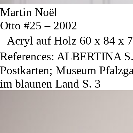
Martin Noël
Otto #25 – 2002
Acryl auf Holz 60 x 84 x 7
References: ALBERTINA S. 
Postkarten; Museum Pfalzga
im blaunen Land S. 3