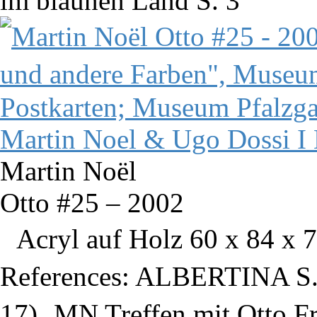
im blaunen Land S. 3
Martin Noël
Otto #25 – 2002
Acryl auf Holz 60 x 84 x 7
References: ALBERTINA S.
17) MN Treffen mit Otto Fr