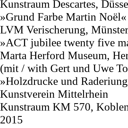
Kunstraum Descartes, Düsse
»Grund Farbe Martin Noël«
LVM Verischerung, Münste
»ACT jubilee twenty five m
Marta Herford Museum, Her
(mit / with Gert und Uwe To
»Holzdrucke und Raderiung
Kunstverein Mittelrhein
Kunstraum KM 570, Koble
2015