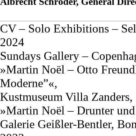
Albrecht Schröder, General Direc
CV – Solo Exhibitions – Sel
2024
Sundays Gallery – Copenha
»Martin Noël – Otto Freund
Moderne”«,
Kustmuseum Villa Zanders,
»Martin Noël – Drunter und
Galerie Geißler-Bentler, Bo