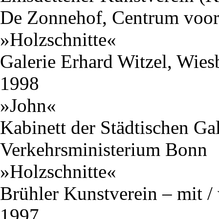
De Zonnehof, Centrum voor
»Holzschnitte«
Galerie Erhard Witzel, Wie
1998
»John«
Kabinett der Städtischen Ga
Verkehrsministerium Bonn
»Holzschnitte«
Brühler Kunstverein – mit 
1997