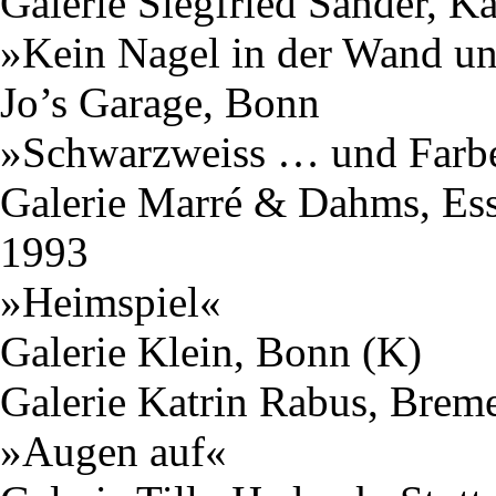
Galerie Siegfried Sander, Ka
»Kein Nagel in der Wand u
Jo’s Garage, Bonn
»Schwarzweiss … und Farb
Galerie Marré & Dahms, Es
1993
»Heimspiel«
Galerie Klein, Bonn (K)
Galerie Katrin Rabus, Brem
»Augen auf«