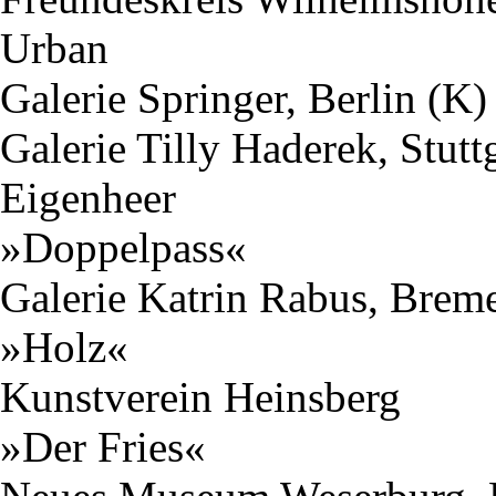
Urban
Galerie Springer, Berlin (K)
Galerie Tilly Haderek, Stutt
Eigenheer
»Doppelpass«
Galerie Katrin Rabus, Brem
»Holz«
Kunstverein Heinsberg
»Der Fries«