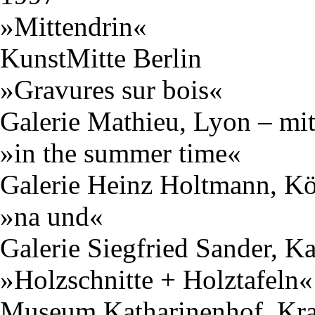
»Mittendrin«
KunstMitte Berlin
»Gravures sur bois«
Galerie Mathieu, Lyon – mit
»in the summer time«
Galerie Heinz Holtmann, K
»na und«
Galerie Siegfried Sander, Ka
»Holzschnitte + Holztafeln«
Museum Katharinenhof, Kr