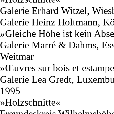
Galerie Erhard Witzel, Wies
Galerie Heinz Holtmann, K
»Gleiche Höhe ist kein Abse
Galerie Marré & Dahms, Ess
Weitmar
»Œuvres sur bois et estamp
Galerie Lea Gredt, Luxemb
1995
»Holzschnitte«
Freundeskreis Wilhelmshöhe 