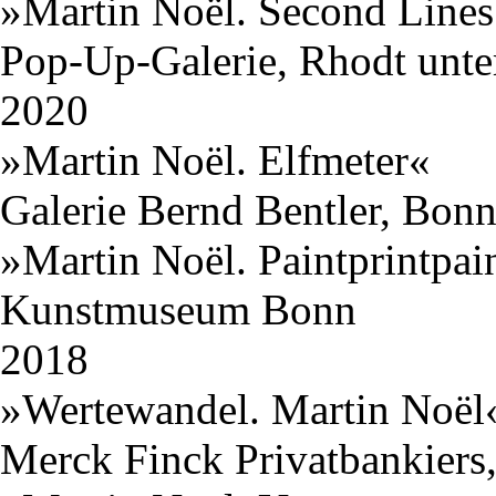
»Martin Noël. Second Line
Pop-Up-Galerie, Rhodt unte
2020
»Martin Noël. Elfmeter«
Galerie Bernd Bentler, Bon
»Martin Noël. Paintprintpai
Kunstmuseum Bonn
2018
»Wertewandel. Martin Noël
Merck Finck Privatbankier