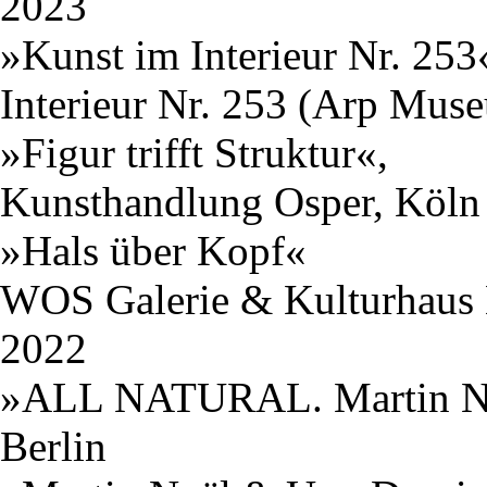
2023
»Kunst im Interieur Nr. 253
Interieur Nr. 253 (Arp Mus
»Figur trifft Struktur«,
Kunsthandlung Osper, Köln
»Hals über Kopf«
WOS Galerie & Kulturhaus H
2022
»ALL NATURAL. Martin N
Berlin