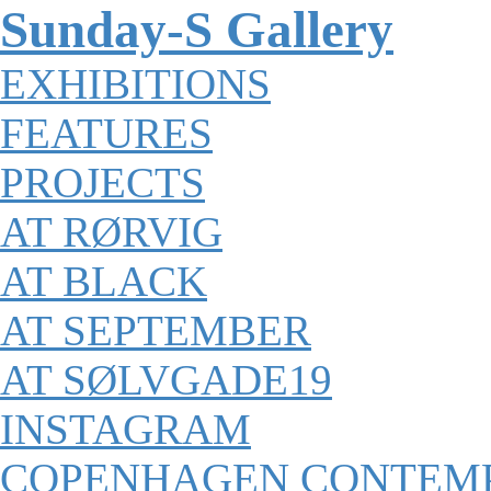
Sunday-S Gallery
EXHIBITIONS
FEATURES
PROJECTS
AT RØRVIG
AT BLACK
AT SEPTEMBER
AT SØLVGADE19
INSTAGRAM
COPENHAGEN CONTEM