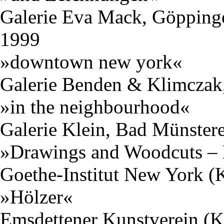
Galerie Eva Mack, Göppinge
1999
»downtown new york«
Galerie Benden & Klimczak,
»in the neighbourhood«
Galerie Klein, Bad Münstere
»Drawings and Woodcuts – 
Goethe-Institut New York (
»Hölzer«
Emsdettener Kunstverein (K