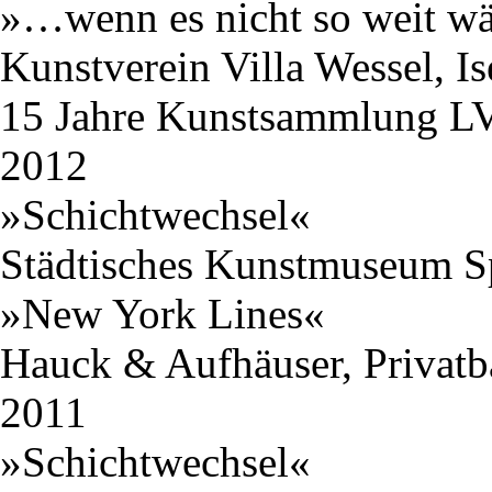
»…wenn es nicht so weit w
Kunstverein Villa Wessel, Is
15 Jahre Kunstsammlung L
2012
»Schichtwechsel«
Städtisches Kunstmuseum S
»New York Lines«
Hauck & Aufhäuser, Privatb
2011
»Schichtwechsel«