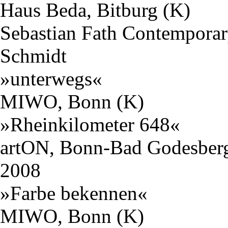
Haus Beda, Bitburg (K)
Sebastian Fath Contemporar
Schmidt
»unterwegs«
MIWO, Bonn (K)
»Rheinkilometer 648«
artON, Bonn-Bad Godesber
2008
»Farbe bekennen«
MIWO, Bonn (K)