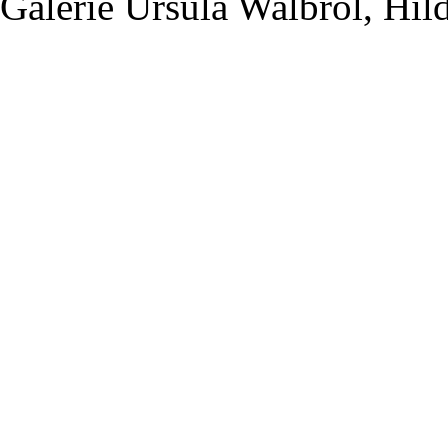
Galerie Ursula Walbröl, Hil