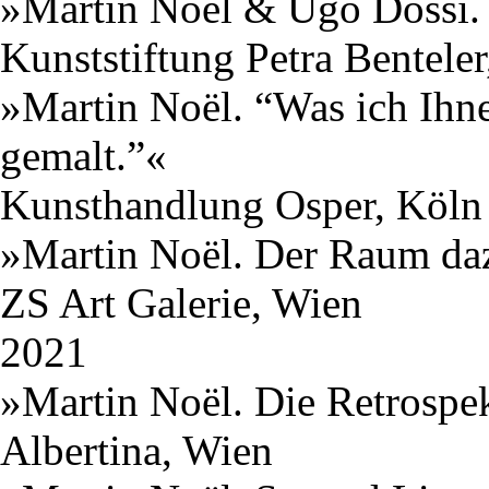
»Martin Noël & Ugo Dossi
Kunststiftung Petra Bentele
»Martin Noël. “Was ich Ihne
gemalt.”«
Kunsthandlung Osper, Köln
»Martin Noël. Der Raum da
ZS Art Galerie, Wien
2021
»Martin Noël. Die Retrospe
Albertina, Wien