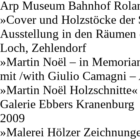
Arp Museum Bahnhof Rola
»Cover und Holzstöcke der
Ausstellung in den Räumen 
Loch, Zehlendorf
»Martin Noël – in Memori
mit /with Giulio Camagni –
»Martin Noël Holzschnitte«
Galerie Ebbers Kranenburg
2009
»Malerei Hölzer Zeichnung