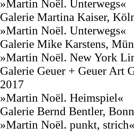
»Martin Noël. Unterwegs«
Galerie Martina Kaiser, Köl
»Martin Noël. Unterwegs«
Galerie Mike Karstens, Mün
»Martin Noël. New York Li
Galerie Geuer + Geuer Art
2017
»Martin Noël. Heimspiel«
Galerie Bernd Bentler, Bon
»Martin Noël. punkt, strich