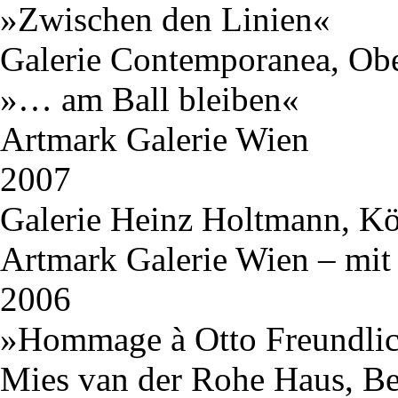
»Zwischen den Linien«
Galerie Contemporanea, Obe
»… am Ball bleiben«
Artmark Galerie Wien
2007
Galerie Heinz Holtmann, K
Artmark Galerie Wien – mit
2006
»Hommage à Otto Freundli
Mies van der Rohe Haus, Be