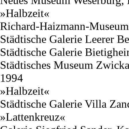
Neues Museum Weserburg,
»Halbzeit«
Richard-Haizmann-Museum,
Städtische Galerie Leerer B
Städtische Galerie Bietighe
Städtisches Museum Zwicka
1994
»Halbzeit«
Städtische Galerie Villa Za
»Lattenkreuz«