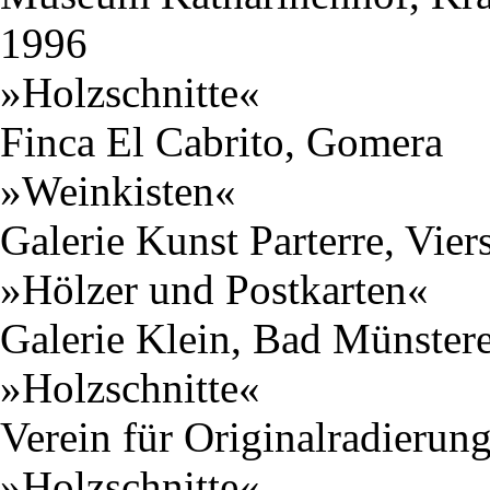
1996
»Holzschnitte«
Finca El Cabrito, Gomera
»Weinkisten«
Galerie Kunst Parterre, Vier
»Hölzer und Postkarten«
Galerie Klein, Bad Münstere
»Holzschnitte«
Verein für Originalradieru
»Holzschnitte«