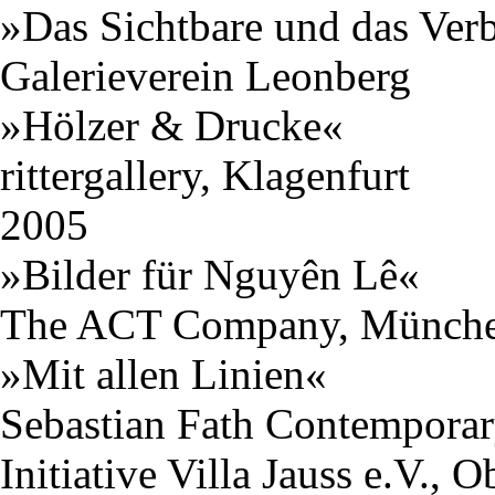
»Das Sichtbare und das Ver
Galerieverein Leonberg
»Hölzer & Drucke«
rittergallery, Klagenfurt
2005
»Bilder für Nguyên Lê«
The ACT Company, Münch
»Mit allen Linien«
Sebastian Fath Contempora
Initiative Villa Jauss e.V., O