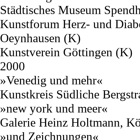
Städtisches Museum Spendh
Kunstforum Herz- und Dia
Oeynhausen (K)
Kunstverein Göttingen (K)
2000
»Venedig und mehr«
Kunstkreis Südliche Bergstr
»new york und meer«
Galerie Heinz Holtmann, K
»und Zeichnungen«