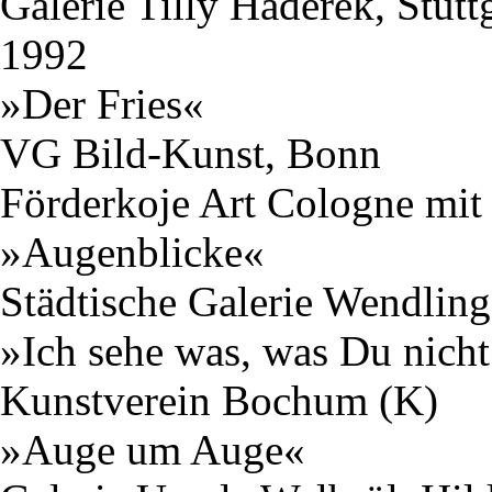
Galerie Tilly Haderek, Stutt
1992
»Der Fries«
VG Bild-Kunst, Bonn
Förderkoje Art Cologne mit 
»Augenblicke«
Städtische Galerie Wendlin
»Ich sehe was, was Du nicht
Kunstverein Bochum (K)
»Auge um Auge«